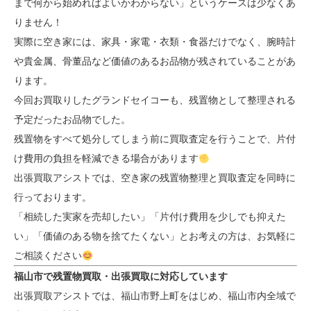
まで何から始めればよいかわからない」というケースは少なくあ
りません！
実際に空き家には、家具・家電・衣類・食器だけでなく、腕時計
や貴金属、骨董品など価値のあるお品物が残されていることがあ
ります。
今回お買取りしたグランドセイコーも、残置物として整理される
予定だったお品物でした。
残置物をすべて処分してしまう前に買取査定を行うことで、片付
け費用の負担を軽減できる場合があります
出張買取アシストでは、空き家の残置物整理と買取査定を同時に
行っております。
「相続した実家を売却したい」「片付け費用を少しでも抑えた
い」「価値のある物を捨てたくない」とお考えの方は、お気軽に
ご相談ください
福山市で残置物買取・出張買取に対応しています
出張買取アシストでは、福山市野上町をはじめ、福山市内全域で