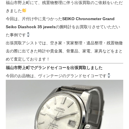
福山市野上町にて、残置物整理に伴う出張買取のご依頼をいただ
きました
今回は、片付け中に見つかった
SEIKO Chronometer Grand
Seiko Diashock 35 jewels
の腕時計をお買取りさせていただい
た事例です
出張買取アシストでは、空き家・実家整理・遺品整理・残置物撤
去の際に出てきた時計や貴金属、骨董品、家電、家具などをまと
めて査定しております！
福山市野上町でグランドセイコーを出張買取しました
今回のお品物は、ヴィンテージのグランドセイコーです