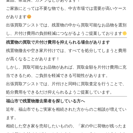
董品、茶道具、カメラなどがあります！
ご家族にとっては不要な物でも、中古市場では需要が高いケース
があります
出張買取アシストでは、残置物の中から買取可能なお品物を選別
し、片付け費用の負担軽減につながるようご提案しております
残置物の買取で片付け費用を抑えられる場合があります
残置物撤去や空き家片付けでは、すべてを処分してしまうと費用
が高くなることがあります！
しかし、買取可能なお品物があれば、買取金額を片付け費用に充
当できるため、ご負担を軽減できる可能性があります。
出張買取アシストでは、片付けと同時に買取査定を行うことで、
処分費用をできるだけ抑えられるようご提案しています。
福山市で残置物撤去業者を探している方へ
近年、福山市でもご実家を相続された方からのご相談が増えてい
ます。
相続した空き家を売却したいものの、「家の中に荷物が残ったま