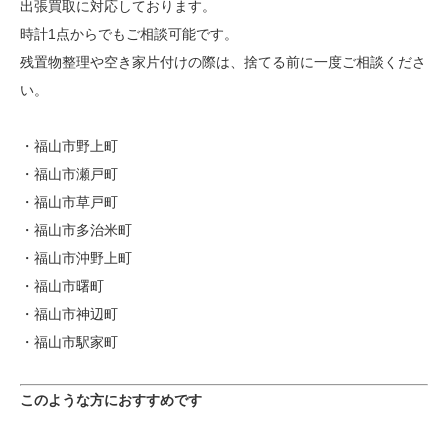
出張買取に対応しております。
時計1点からでもご相談可能です。
残置物整理や空き家片付けの際は、捨てる前に一度ご相談くださ
い。
・福山市野上町
・福山市瀬戸町
・福山市草戸町
・福山市多治米町
・福山市沖野上町
・福山市曙町
・福山市神辺町
・福山市駅家町
このような方におすすめです