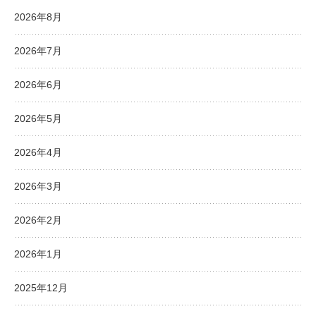
2026年8月
2026年7月
2026年6月
2026年5月
2026年4月
2026年3月
2026年2月
2026年1月
2025年12月