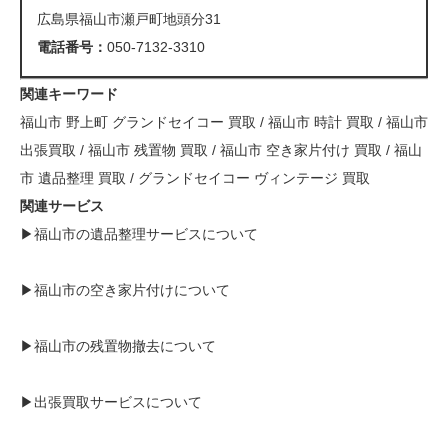
広島県福山市瀬戸町地頭分31
電話番号：
050-7132-3310
関連キーワード
福山市 野上町 グランドセイコー 買取 / 福山市 時計 買取 / 福山市
出張買取 / 福山市 残置物 買取 / 福山市 空き家片付け 買取 / 福山
市 遺品整理 買取 / グランドセイコー ヴィンテージ 買取
関連サービス
▶
福山市の遺品整理サービスについて
▶
福山市の空き家片付け
について
▶
福山市の残置物撤去
について
▶
出張買取サービス
について