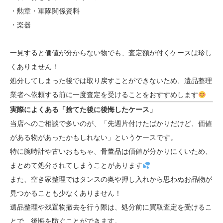
・勲章・軍隊関係資料
・楽器
一見すると価値が分からない物でも、査定額が付くケースは珍し
くありません！
処分してしまった後では取り戻すことができないため、遺品整理
業者へ依頼する前に一度査定を受けることをおすすめします
実際によくある「捨てた後に後悔したケース」
当店へのご相談で多いのが、「先週片付けたばかりだけど、価値
がある物があったかもしれない」というケースです。
特に腕時計や古いおもちゃ、骨董品は価値が分かりにくいため、
まとめて処分されてしまうことがあります
また、空き家整理ではタンスの奥や押し入れから思わぬお品物が
見つかることも少なくありません！
遺品整理や残置物撤去を行う際は、処分前に買取査定を受けるこ
とで、後悔を防ぐことができます。