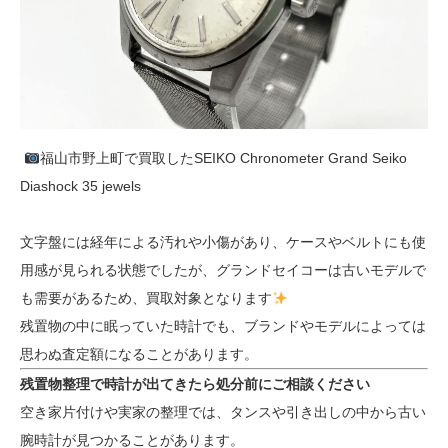
福山市野上町で買取したSEIKO Chronometer Grand Seiko
Diashock 35 jewels
文字盤には経年による汚れや小傷があり、ケースやベルトにも使
用感が見られる状態でしたが、グランドセイコーは古いモデルで
も需要があるため、買取対象となります
残置物の中に眠っていた時計でも、ブランドやモデルによっては
思わぬ査定額になることがあります。
残置物整理で時計が出てきたら処分前にご相談ください
空き家片付けや実家の整理では、タンスや引き出しの中から古い
腕時計が見つかることがあります。