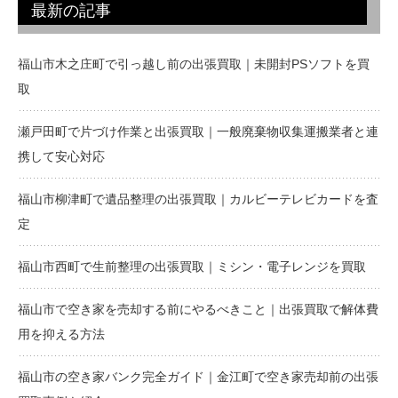
最新の記事
福山市木之庄町で引っ越し前の出張買取｜未開封PSソフトを買
取
瀬戸田町で片づけ作業と出張買取｜一般廃棄物収集運搬業者と連
携して安心対応
福山市柳津町で遺品整理の出張買取｜カルビーテレビカードを査
定
福山市西町で生前整理の出張買取｜ミシン・電子レンジを買取
福山市で空き家を売却する前にやるべきこと｜出張買取で解体費
用を抑える方法
福山市の空き家バンク完全ガイド｜金江町で空き家売却前の出張