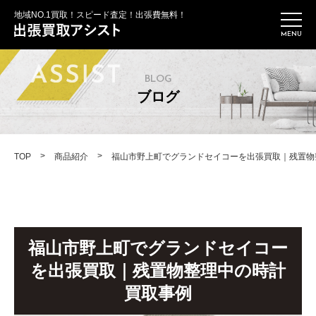
地域NO.1買取！スピード査定！出張費無料！
BLOG
ブログ
>
>
TOP
商品紹介
福山市野上町でグランドセイコーを出張買取｜残置物
福山市野上町でグランドセイコー
を出張買取｜残置物整理中の時計
買取事例