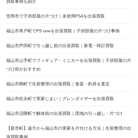
買取事例も紹介
笠岡市で子供部屋の片づけ｜未使用PS4を出張買取
福山市草戸町でPS oneを出張買取｜子供部屋の片づけ事例
福山市芦田町で引っ越し前の出張買取｜家電・時計買取
福山市山手町でフィギュア・ミニカーを出張買取｜子供部屋の片
づけ前がおすすめ
福山市鞆町で生前整理の出張買取｜食器・釣具を査定
福山市松永町で実家じまい｜グレンダイザーを出張買取
福山市沼隈町で解体前の出張買取｜団地の引っ越し・片づけ
【新市町】遠方から福山市の実家を片付ける方法｜生前整理の出
張買取事例