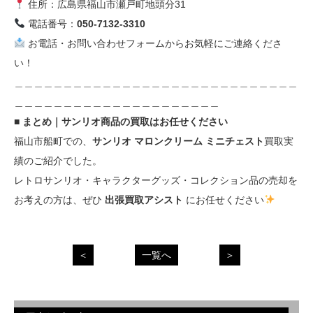
住所：広島県福山市瀬戸町地頭分31
電話番号：
050-7132-3310
お電話・お問い合わせフォームからお気軽にご連絡くださ
い！
＿＿＿＿＿＿＿＿＿＿＿＿＿＿＿＿＿＿＿＿＿＿＿＿＿＿＿＿＿
＿＿＿＿＿＿＿＿＿＿＿＿＿＿＿＿＿＿＿＿＿
■ まとめ｜サンリオ商品の買取はお任せください
福山市船町での、
サンリオ マロンクリーム ミニチェスト
買取実
績のご紹介でした。
レトロサンリオ・キャラクターグッズ・コレクション品の売却を
お考えの方は、ぜひ
出張買取アシスト
にお任せください
＜
一覧へ
＞