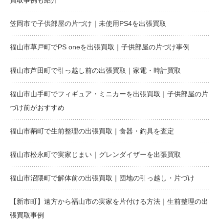
買取事例も紹介
笠岡市で子供部屋の片づけ｜未使用PS4を出張買取
福山市草戸町でPS oneを出張買取｜子供部屋の片づけ事例
福山市芦田町で引っ越し前の出張買取｜家電・時計買取
福山市山手町でフィギュア・ミニカーを出張買取｜子供部屋の片
づけ前がおすすめ
福山市鞆町で生前整理の出張買取｜食器・釣具を査定
福山市松永町で実家じまい｜グレンダイザーを出張買取
福山市沼隈町で解体前の出張買取｜団地の引っ越し・片づけ
【新市町】遠方から福山市の実家を片付ける方法｜生前整理の出
張買取事例