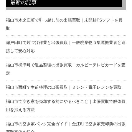
最新の記事
福山市木之庄町で引っ越し前の出張買取｜未開封PSソフトを買
取
瀬戸田町で片づけ作業と出張買取｜一般廃棄物収集運搬業者と連
携して安心対応
福山市柳津町で遺品整理の出張買取｜カルビーテレビカードを査
定
福山市西町で生前整理の出張買取｜ミシン・電子レンジを買取
福山市で空き家を売却する前にやるべきこと｜出張買取で解体費
用を抑える方法
福山市の空き家バンク完全ガイド｜金江町で空き家売却前の出張