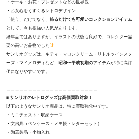
・ケーキ・お花・プレゼントなどの世界観
・乙女心をくすぐるレトロデザイン
「使う」だけでなく、
飾るだけでも可愛いコレクションアイテム
として、今も根強い人気があります。
経年品ではありますが、イラストの状態も良好で、コレクター需
要の高いお品物でした
サンリオグッズは、キティ・マロンクリーム・リトルツインスタ
ーズ・マイメロディなど、
昭和〜平成初期のアイテム
が特に高評
価になりやすいです。
＿＿＿＿＿＿＿＿＿＿＿＿＿＿＿＿＿＿＿＿＿＿＿＿＿＿＿＿＿
＿＿＿＿＿＿＿＿＿＿＿＿＿＿＿＿＿＿＿＿＿
■ サンリオのレトログッズは高価買取対象！
以下のようなサンリオ商品は、特に買取強化中です。
・ミニチェスト・収納ケース
・文房具（ペンケース・メモ帳・レターセット）
・陶器製品・小物入れ