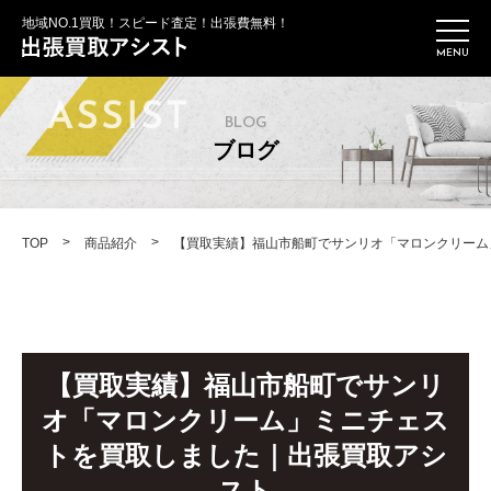
地域NO.1買取！スピード査定！出張費無料！
BLOG
ブログ
>
>
TOP
商品紹介
【買取実績】福山市船町でサンリオ「マロンクリーム
【買取実績】福山市船町でサンリ
オ「マロンクリーム」ミニチェス
トを買取しました｜出張買取アシ
スト