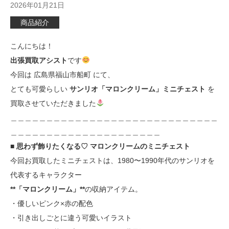
2026年01月21日
商品紹介
こんにちは！
出張買取アシスト
です
今回は 広島県福山市船町 にて、
とても可愛らしい
サンリオ「マロンクリーム」ミニチェスト
を
買取させていただきました
＿＿＿＿＿＿＿＿＿＿＿＿＿＿＿＿＿＿＿＿＿＿＿＿＿＿＿＿＿
＿＿＿＿＿＿＿＿＿＿＿＿＿＿＿＿＿＿＿＿＿
■ 思わず飾りたくなる♡ マロンクリームのミニチェスト
今回お買取したミニチェストは、1980〜1990年代のサンリオを
代表するキャラクター
**「マロンクリーム」**
の収納アイテム。
・優しいピンク×赤の配色
・引き出しごとに違う可愛いイラスト