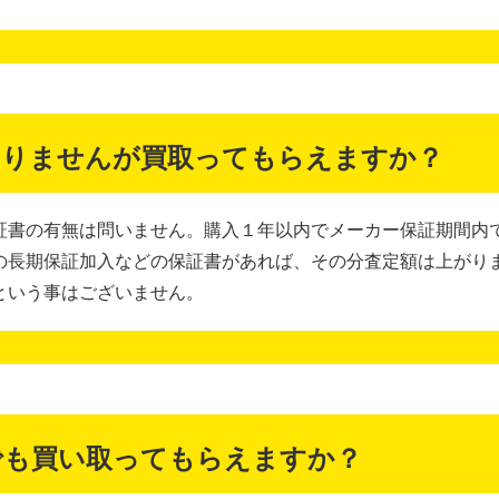
ありませんが買取ってもらえますか？
証書の有無は問いません。購入１年以内でメーカー保証期間内
の長期保証加入などの保証書があれば、その分査定額は上がり
という事はございません。
でも買い取ってもらえますか？