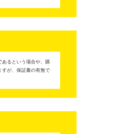
であるという場合や、購
ますが、保証書の有無で