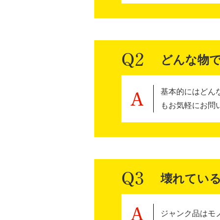
どんな物
基本的にはどん
もお気軽にお問
壊れてい
ジャンク品はモ