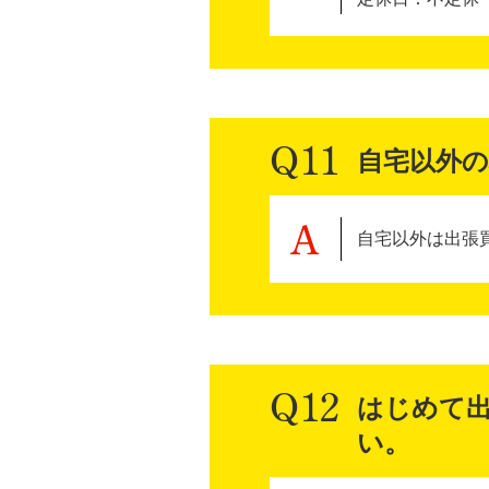
自宅以外
自宅以外は出張
はじめて
い。