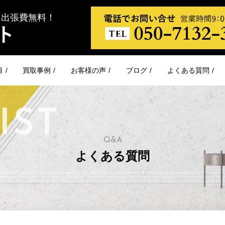
！出張費無料！
目
買取事例
お客様の声
ブログ
よくある質問
Q&A
よくある質問