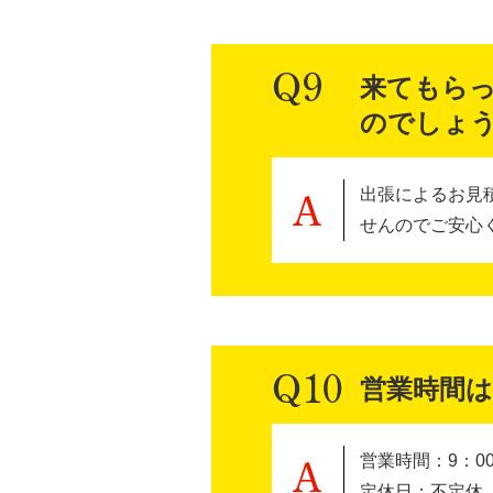
来てもら
のでしょ
出張によるお見
せんのでご安心
営業時間は
営業時間：9：00
定休日：不定休