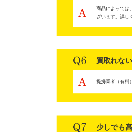
商品によっては
ざいます。詳し
買取れな
提携業者（有料
少しでも