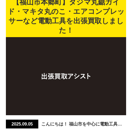
【福山市本郷町】タジマ丸鋸ガイ
ド・マキタ丸のこ・エアコンプレッ
サーなど電動工具を出張買取しまし
た！
2025.09.05
こんにちは！ 福山市を中心に電動工具の
出張買取を行っている 出張買取アシスト