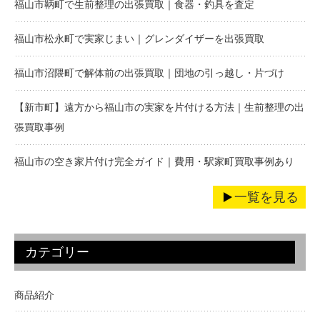
福山市鞆町で生前整理の出張買取｜食器・釣具を査定
福山市松永町で実家じまい｜グレンダイザーを出張買取
福山市沼隈町で解体前の出張買取｜団地の引っ越し・片づけ
【新市町】遠方から福山市の実家を片付ける方法｜生前整理の出
張買取事例
福山市の空き家片付け完全ガイド｜費用・駅家町買取事例あり
一覧を見る
カテゴリー
商品紹介