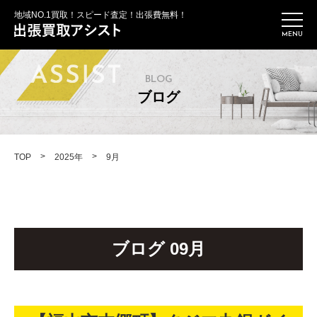
地域NO.1買取！スピード査定！出張費無料！
BLOG
ブログ
>
>
TOP
2025年
9月
ブログ 09月