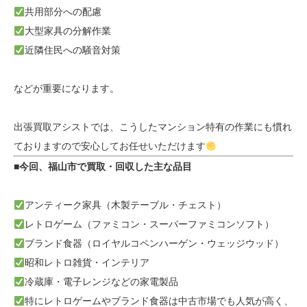
共用部分への配慮
大型家具の分解作業
近隣住民への騒音対策
などが重要になります。
出張買取アシストでは、こうしたマンション特有の作業にも慣れ
ておりますので安心してお任せいただけます
■今回、福山市で買取・回収した主な品目
アンティーク家具（木製テーブル・チェスト）
レトロゲーム（ファミコン・スーパーファミコンソフト）
ブランド食器（ロイヤルコペンハーゲン・ウェッジウッド）
昭和レトロ雑貨・インテリア
冷蔵庫・電子レンジなどの家電製品
特にレトロゲームやブランド食器は中古市場でも人気が高く、