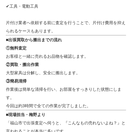
✔工具・電動工具
片付け業者へ依頼する前に査定を行うことで、片付け費用を抑え
られるケースもあります。
■出張買取から搬出までの流れ
①無料査定
お客様と一緒に売れるお品物を確認します。
②買取・搬出作業
大型家具は分解し、安全に搬出します。
③簡易清掃
作業後は簡単な清掃を行い、お部屋をすっきりした状態にしま
す。
今回は約3時間で全ての作業が完了しました。
■現場担当・梅野より
「福山市で出張査定へ伺うと、『こんなもの売れないよね？』と
言われることが本当に多いです。