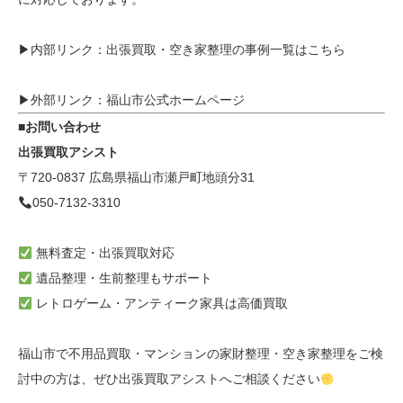
▶︎内部リンク：
出張買取・空き家整理の事例一覧はこちら
▶︎外部リンク：
福山市公式ホームページ
■お問い合わせ
出張買取アシスト
〒720-0837 広島県福山市瀬戸町地頭分31
050-7132-3310
無料査定・出張買取対応
遺品整理・生前整理もサポート
レトロゲーム・アンティーク家具は高価買取
福山市で不用品買取・マンションの家財整理・空き家整理をご検
討中の方は、ぜひ出張買取アシストへご相談ください