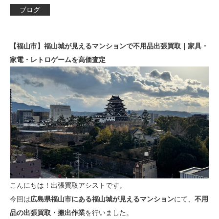
ブログ
【福山市】福山城が見えるマンションで不用品出張買取｜家具・
家電・レトロゲームを高価査定
こんにちは！出張買取アシストです。
今回は
広島県福山市にある福山城が見えるマンション
にて、
不用
品の出張買取・搬出作業
を行いました。