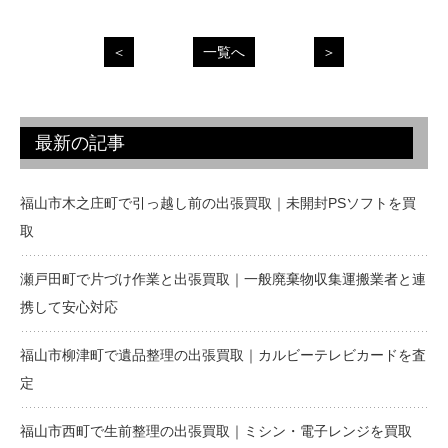
＜
一覧へ
＞
最新の記事
福山市木之庄町で引っ越し前の出張買取｜未開封PSソフトを買
取
瀬戸田町で片づけ作業と出張買取｜一般廃棄物収集運搬業者と連
携して安心対応
福山市柳津町で遺品整理の出張買取｜カルビーテレビカードを査
定
福山市西町で生前整理の出張買取｜ミシン・電子レンジを買取