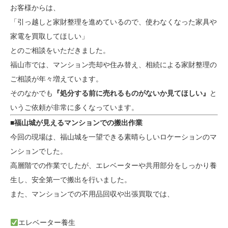
お客様からは、
「引っ越しと家財整理を進めているので、使わなくなった家具や
家電を買取してほしい」
とのご相談をいただきました。
福山市では、マンション売却や住み替え、相続による家財整理の
ご相談が年々増えています。
そのなかでも
『処分する前に売れるものがないか見てほしい』
と
いうご依頼が非常に多くなっています。
■福山城が見えるマンションでの搬出作業
今回の現場は、福山城を一望できる素晴らしいロケーションのマ
ンションでした。
高層階での作業でしたが、エレベーターや共用部分をしっかり養
生し、安全第一で搬出を行いました。
また、マンションでの不用品回収や出張買取では、
エレベーター養生